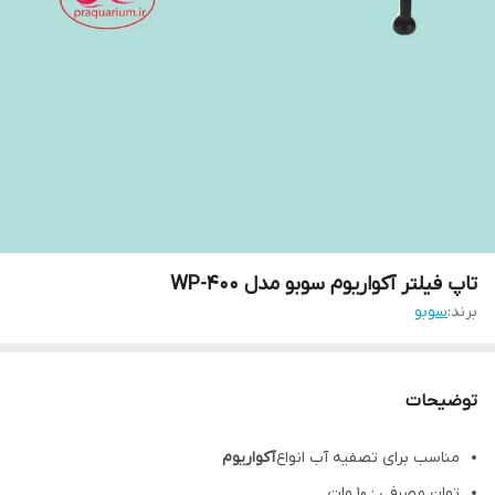
تاپ فیلتر آکواریوم سوبو مدل WP-400
برند:
سوبو
توضیحات
مناسب برای تصفیه آب انواع
آکواریوم
توان مصرفی : 10 وات