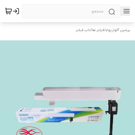
پرشین آکواریوم
/
فیلتر ها
/
تاپ فیلتر