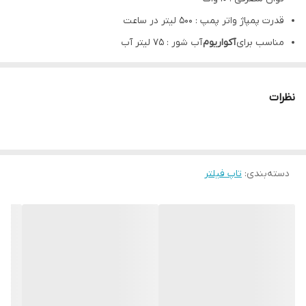
قدرت پمپاژ واتر پمپ : 500 لیتر در ساعت
مناسب برای
آکواریوم
آب شور : 75 لیتر آب
مناسب برای
آکواریوم
آب شیرین : 150 لیتر آب
نظرات
دسته‌بندی
:
تاپ فیلتر