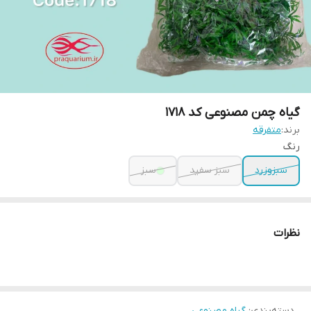
گیاه چمن مصنوعی کد 1718
برند:
متفرقه
رنگ
سبزوزرد
سبز سفید
سبز
نظرات
دسته‌بندی
:
گیاه مصنوعی