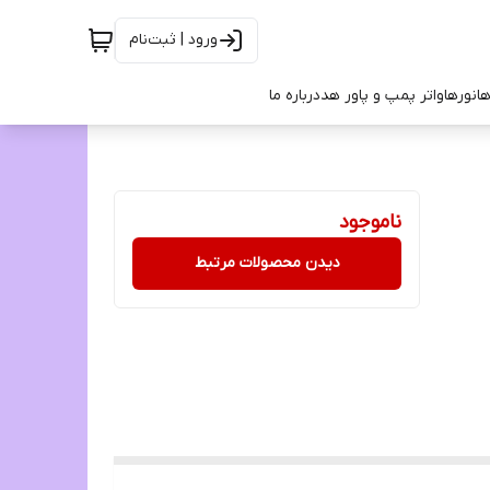
ورود | ثبت‌نام
ها
نورها
واتر پمپ و پاور هد
درباره ما
ناموجود
دیدن محصولات مرتبط