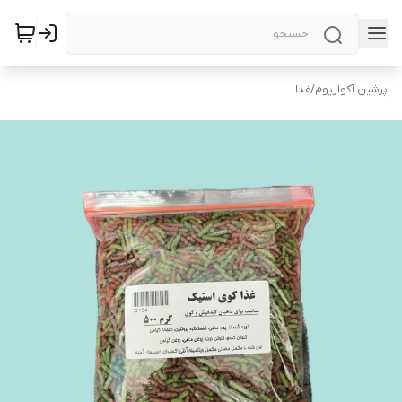
پرشین آکواریوم
/
غذا