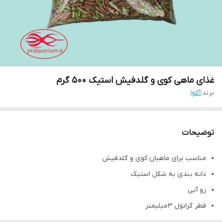
غذای ماهی کوی و گلدفیش استیک 500 گرم
برند:
آکوا
توضیحات
مناسب برای ماهیان کوی و گلدفیش
دانه بندی به شکل استیک
رو آبی
قطر گرانول 3 میلیمتر
تهیه شده از پودر ماهی، کنستانتره پروتئین، کنجاله گیاهی، گلوتن