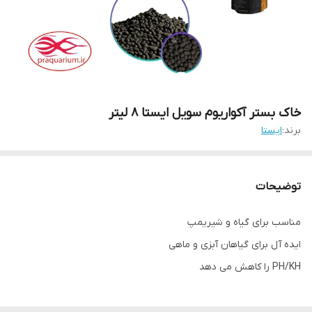
خاک بستر آکواریوم سویل ایستا 8 لیتر
برند:
ایستا
توضیحات
مناسب برای گیاه و شیریمپ
ایده آل برای گیاهان آبزی و ماهی
PH/KH را کاهش می دهد