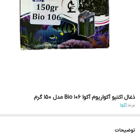
ذغال اکتیو آکواریوم آکوا Bio 106 مدل 150 گرم
برند:
آکوا
توضیحات