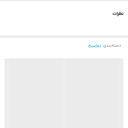
زرد
نظرات
درجه کیفی
خوب
ساخت
چین
دسته‌بندی
:
دماسنج