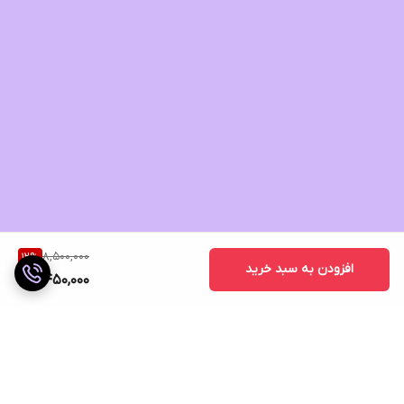
8,500,000
12
%
افزودن به سبد خرید
7,450,000