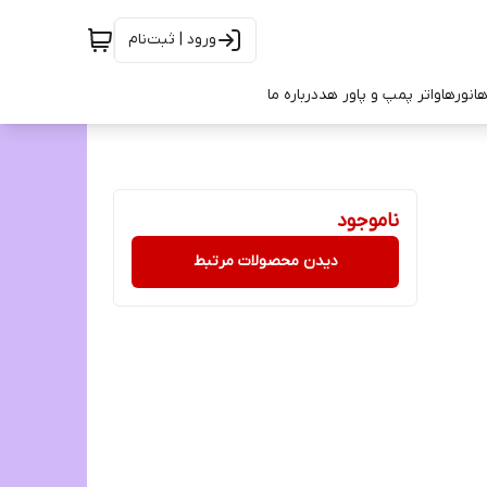
ورود | ثبت‌نام
ها
نورها
واتر پمپ و پاور هد
درباره ما
ناموجود
دیدن محصولات مرتبط