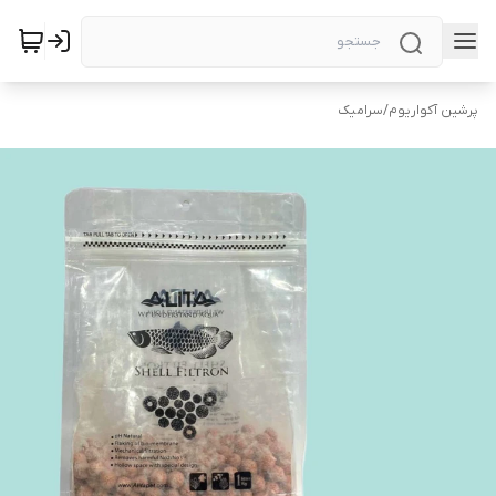
پرشین آکواریوم
/
سرامیک