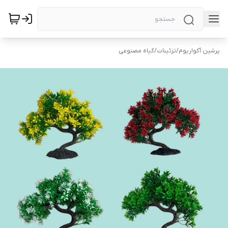
پرشین آکواریوم
/
تزئینات
/
گیاه مصنوعی