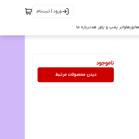
ورود | ثبت‌نام
ها
نورها
واتر پمپ و پاور هد
درباره ما
ناموجود
دیدن محصولات مرتبط