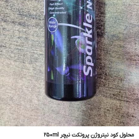
محلول کود نیتروژن پروتکت نیچر 250ml