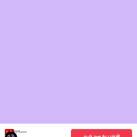
239,000
20
%
افزودن به سبد خرید