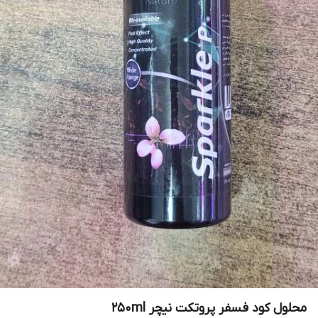
محلول کود فسفر پروتکت نیچر 250ml