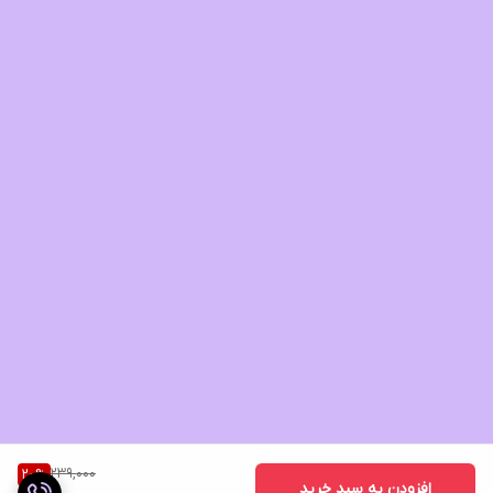
239,000
20
%
افزودن به سبد خرید