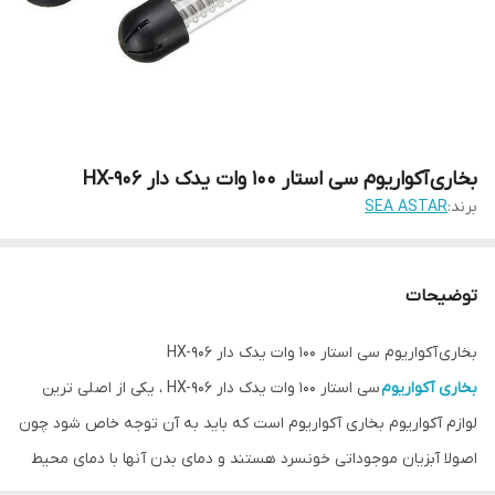
بخاری آکواریوم سی استار 100 وات یدک دار HX-906
برند:
SEA ASTAR
توضیحات
بخاری آکواریوم سی استار 100 وات یدک دار HX-906
بخاری آکواریوم
سی استار 100 وات یدک دار HX-906 ، یکی از اصلی ترین
لوازم آکواریوم بخاری آکواریوم است که باید به آن توجه خاص شود چون
اصولا آبزیان موجوداتی خونسرد هستند و دمای بدن آنها با دمای محیط
یکسان است. اکثر ماهیان زینتی در دمای ۲۴ تا ۲۸ درجه سانتیگراد