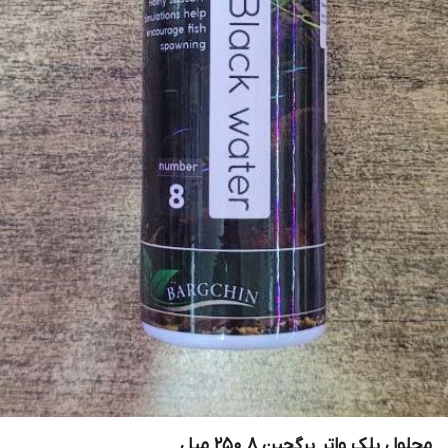
محلول بلک واتر برگچین 8 250 میل