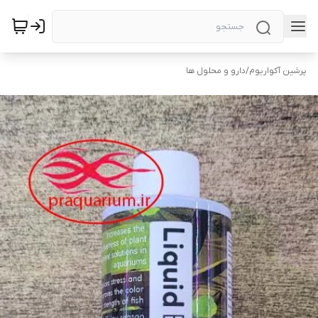
پرشین آکواریوم
/
دارو و محلول ها