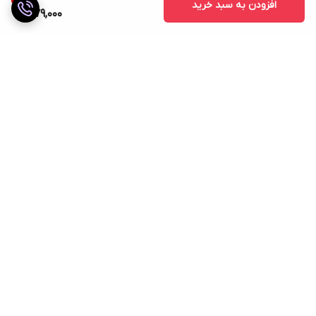
افزودن به سبد خرید
279,000
برگشت به بالا
ارسال ویژه
ضمانت اصالت کالا
دسترسی سریع