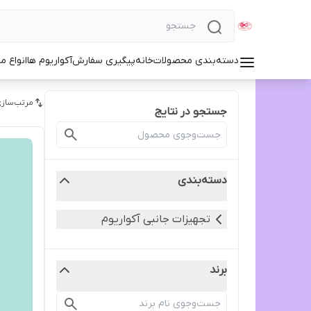
دسته‌بندی محصولات
خانه
پیگیری سفارش
آکواریوم ها
انواع مد
مرتب‌سازی
جستجو در نتایج
دسته‌بندی
تجهیزات جانبی آکواریوم
برند