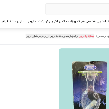
یا
بخاری ها
پمپ هوا
تجهیزات جانبی آکواریوم
تزئینات
دارو و محلول ها
غذا
فیلتر 
 براساس:
پربازدیدترین
پرفروش‌ترین
جدیدترین
ارزان‌ترین
گران‌ترین