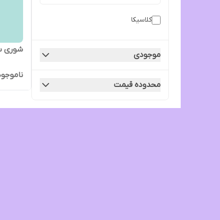
کلاسیکا
شوری سن
موجودی
ناموجود
محدوده قیمت