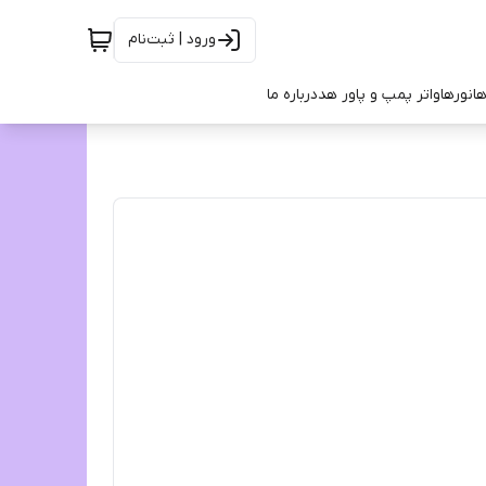
ورود | ثبت‌نام
ها
نورها
واتر پمپ و پاور هد
درباره ما