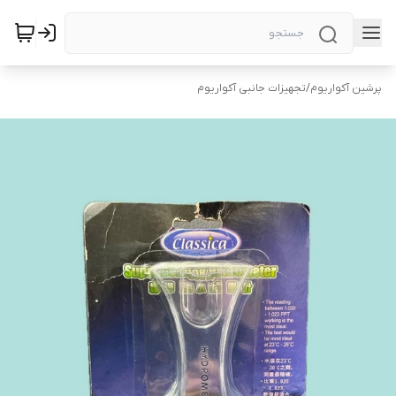
پرشین آکواریوم
/
تجهیزات جانبی آکواریوم