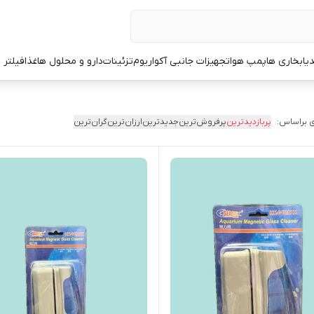
یا
بخاری ها
پمپ هوا
تجهیزات جانبی آکواریوم
تزئینات
دارو و محلول ها
غذا
فیلتر 
 براساس:
پربازدیدترین
پرفروش‌ترین
جدیدترین
ارزان‌ترین
گران‌ترین