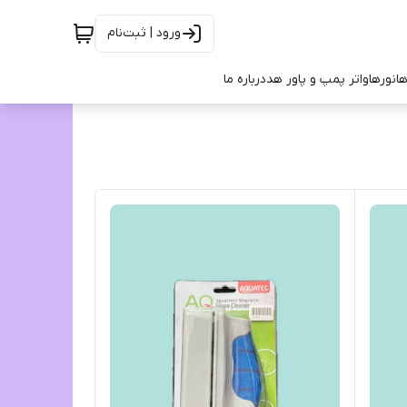
ورود | ثبت‌نام
ها
نورها
واتر پمپ و پاور هد
درباره ما