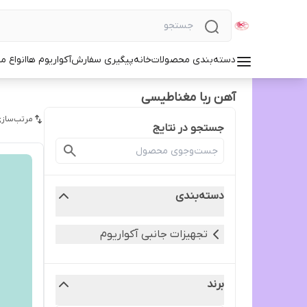
دسته‌بندی محصولات
خانه
پیگیری سفارش
آکواریوم ها
انواع مد
آهن ربا مغناطیسی
مرتب‌سازی
جستجو در نتایج
دسته‌بندی
تجهیزات جانبی آکواریوم
برند