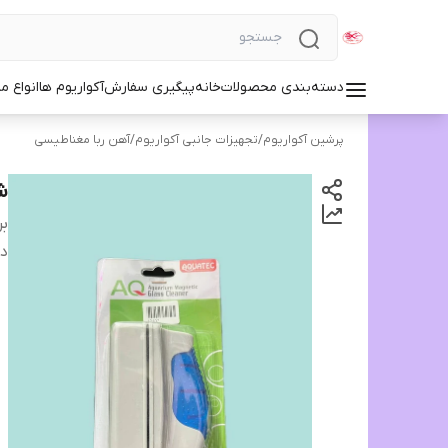
دسته‌بندی محصولات
خانه
پیگیری سفارش
آکواریوم ها
انواع مد
پرشین آکواریوم
/
تجهیزات جانبی آکواریوم
/
آهن ربا مغناطیسی
ش
بر
دس