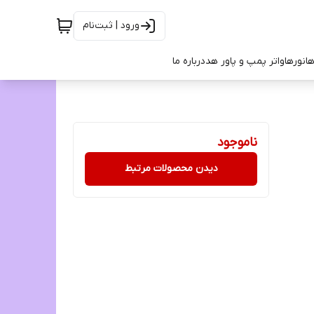
ورود | ثبت‌نام
ها
نورها
واتر پمپ و پاور هد
درباره ما
ناموجود
دیدن محصولات مرتبط