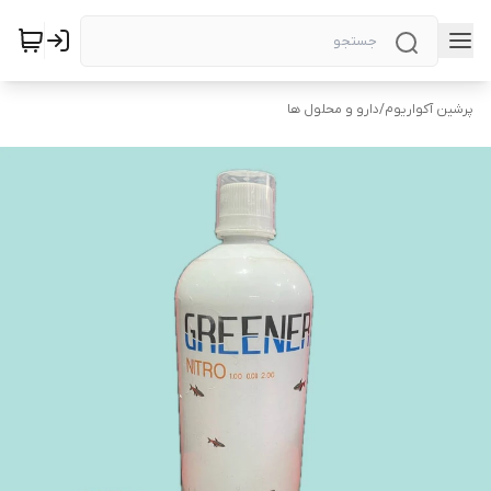
پرشین آکواریوم
/
دارو و محلول ها