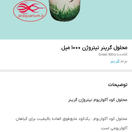
محلول گرینر نیتروژن 1000 میل
Green Nitro 1000ml
برند:
گرینر
توضیحات
محلول کود آکواریوم نیتروژن گرینر
محلول کود آکواریوم : یک کود مایع فوق العاده باکیفیت برای گیاهان
آکواریومی است