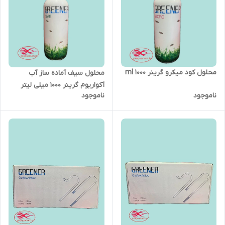
محلول کود میکرو گرینر 1000 ml
محلول سیف آماده ساز آب
آکواریوم گرینر 1000 میلی لیتر
ناموجود
ناموجود