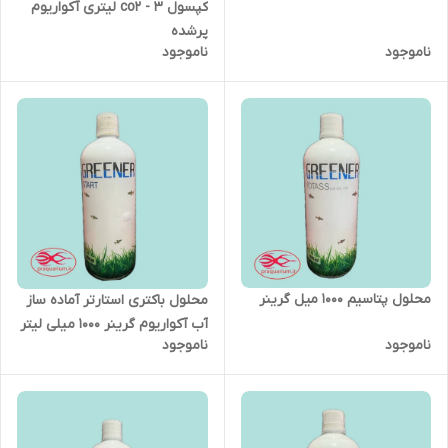
کپسول co2 - 3 لیتری آکواریوم
پرشده
ناموجود
ناموجود
محلول پتاسیم 1000 میل گرینر
محلول باکتری استارتر آماده ساز
آب آکواریوم گرینر 1000 میلی لیتر
ناموجود
ناموجود