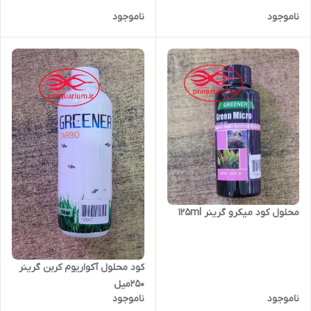
ناموجود
ناموجود
محلول کود میکرو گرینر 125ml
کود محلول آکواریوم کربن گرینر
250میل
ناموجود
ناموجود