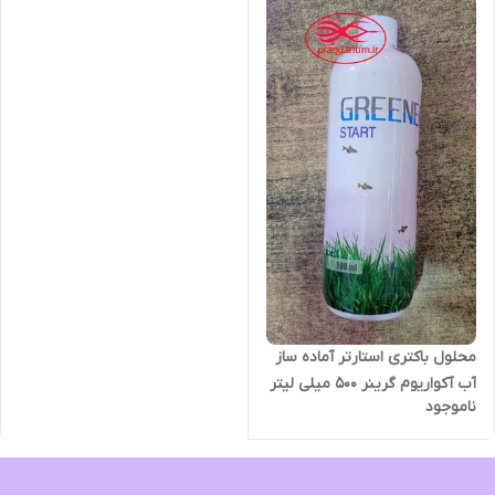
محلول باکتری استارتر آماده ساز
آب آکواریوم گرینر 500 میلی لیتر
ناموجود
( بسته بندی جدید)