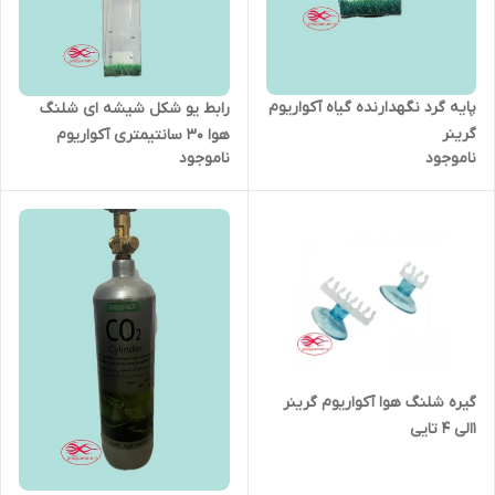
پایه گرد نگهدارنده گیاه آکواریوم
رابط یو شکل شیشه ای شلنگ
گرینر
هوا 30 سانتیمتری آکواریوم
ناموجود
ناموجود
گیره شلنگ هوا آکواریوم گرینر
1الی 4 تایی