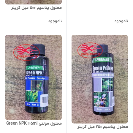
محلول پتاسیم 500 میل گرینر
ناموجود
ناموجود
محلول مولتی Green NPK 125ml
محلول پتاسیم 250 میل گرینر