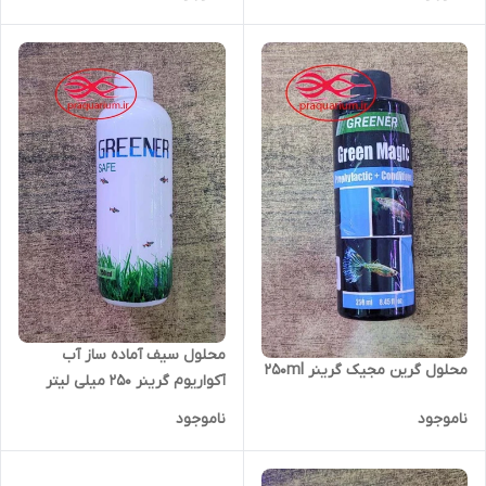
محلول سیف آماده ساز آب
محلول گرین مجیک گرینر 250ml
آکواریوم گرینر 250 میلی لیتر
ناموجود
ناموجود