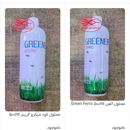
محلول آهن Green Ferro 500ml
محلول کود میکرو گرینر 500ml
ناموجود
ناموجود