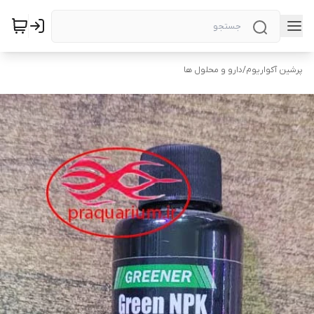
پرشین آکواریوم
/
دارو و محلول ها