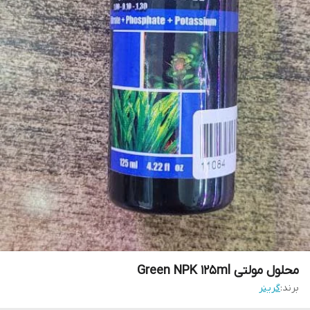
محلول مولتی Green NPK 125ml
برند:
گرینر