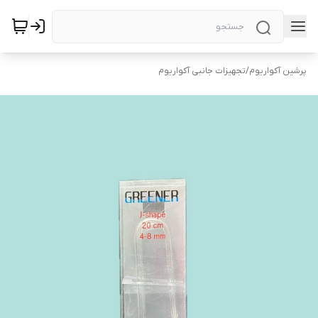
پرشین آکواریوم
/
تجهیزات جانبی آکواریوم