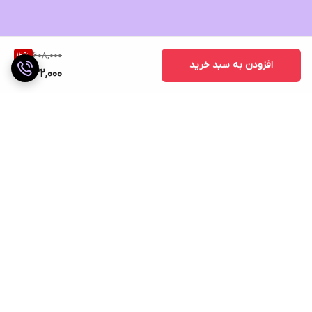
608,000
12
%
افزودن به سبد خرید
532,000
برگشت به بالا
ارسال ویژه
ضمانت اصالت کالا