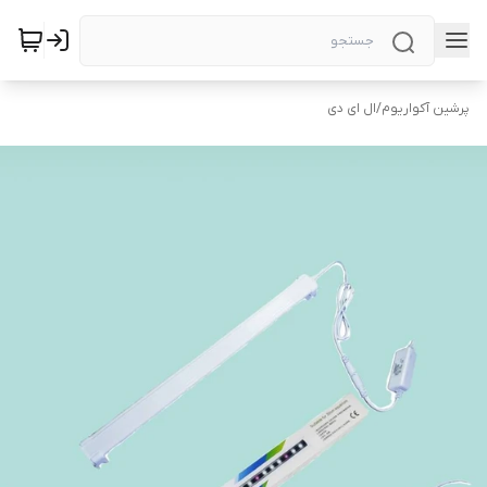
پرشین آکواریوم
/
ال ای دی