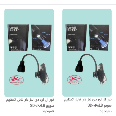
نور ال ای دی لنز دار قابل تنظیم
نور ال ای دی لنز دار قابل تنظیم
سوبو SD-048LB
سوبو SD-028LB
ناموجود
ناموجود