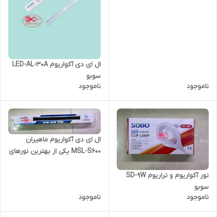
ال ای دی آکواریوم LED-AL-30A
سوبو
ناموجود
ناموجود
ال ای دی آکواریوم ماهیران
MSL-S600 یکی از بهترین نورهای
پلنت
نور آکواریوم و تراریوم SD-9W
سوبو
ناموجود
ناموجود