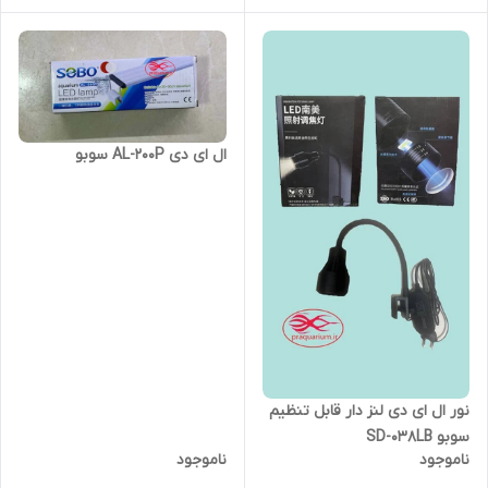
ال ای دی AL-200P سوبو
نور ال ای دی لنز دار قابل تنظیم
سوبو SD-038LB
ناموجود
ناموجود