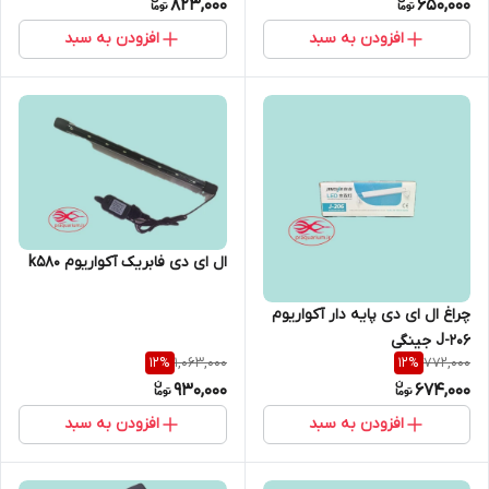
823,000
650,000
افزودن به سبد
افزودن به سبد
ال ای دی فابریک آکواریوم k580
چراغ ال ای دی پایه دار آکواریوم
J-206 جینگی
1,063,000
772,000
12
%
12
%
930,000
674,000
افزودن به سبد
افزودن به سبد