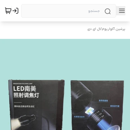
پرشین آکواریوم
/
ال ای دی