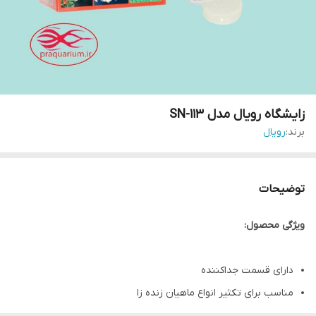
زایشگاه رویال مدل SN-113
برند:
رویال
توضیحات
ویژگی محصول:
دارای قسمت جداکننده
مناسب برای تکثیر انواع ماهیان زنده زا
قابلیت جداسازی بچه ماهی ها