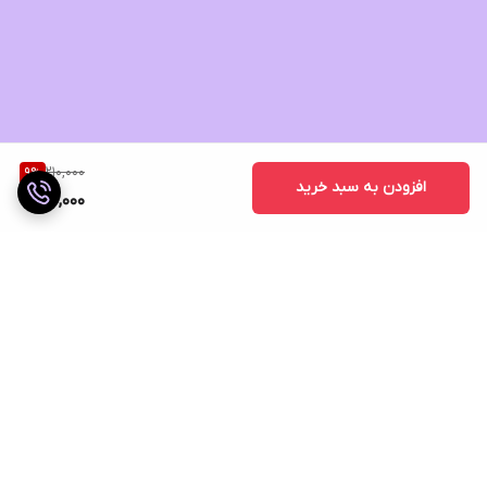
210,000
9
%
افزودن به سبد خرید
190,000
برگشت به بالا