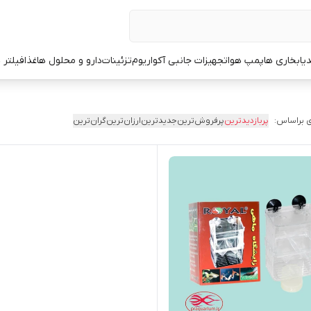
یا
بخاری ها
پمپ هوا
تجهیزات جانبی آکواریوم
تزئینات
دارو و محلول ها
غذا
فیلتر 
 براساس:
پربازدیدترین
پرفروش‌ترین
جدیدترین
ارزان‌ترین
گران‌ترین