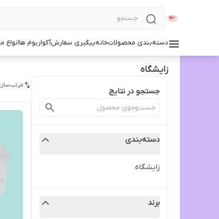
دسته‌بندی محصولات
خانه
پیگیری سفارش
آکواریوم ها
انواع مد
زایشگاه
مرتب‌سازی
جستجو در نتایج
دسته‌بندی
زایشگاه
برند